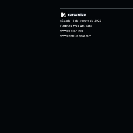
sábado, 8 de agosto de 2026
Paginas Web amigas:
www.ederlan.net
www.contexloitizar.com