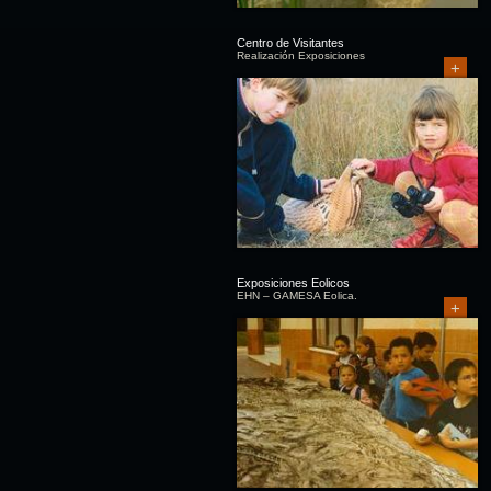
Centro de Visitantes
Realización Exposiciones
+
Exposiciones Eolicos
EHN – GAMESA Eolica.
+