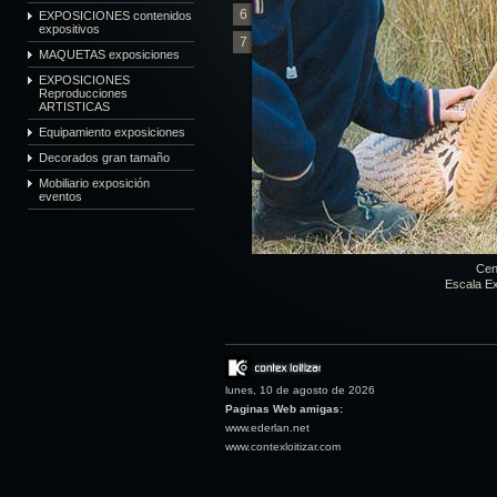
6
EXPOSICIONES contenidos
expositivos
7
MAQUETAS exposiciones
EXPOSICIONES
Reproducciones
ARTISTICAS
Equipamiento exposiciones
Decorados gran tamaño
Mobiliario exposición
eventos
Cen
Escala E
lunes, 10 de agosto de 2026
Paginas Web amigas:
www.ederlan.net
www.contexloitizar.com