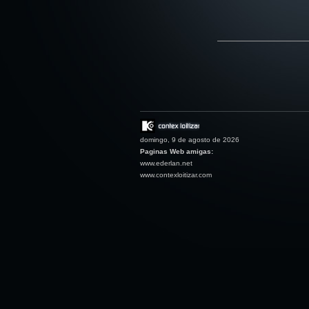
domingo, 9 de agosto de 2026
Paginas Web amigas:
www.ederlan.net
www.contexloitizar.com