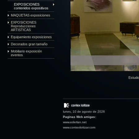
EXPOSICIONES
contenidos expositivos
MAQUETAS exposiciones
EXPOSICIONES
Reproducciones
ARTISTICAS
Equipamiento exposiciones
Decorados gran tamaño
Mobiliario exposición
eventos
Estudi
lunes, 10 de agosto de 2026
Paginas Web amigas:
www.ederlan.net
www.contexloitizar.com