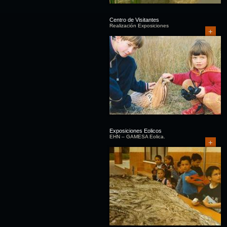
Centro de Visitantes
Realización Exposiciones
+
Exposiciones Eolicos
EHN – GAMESA Eolica.
+