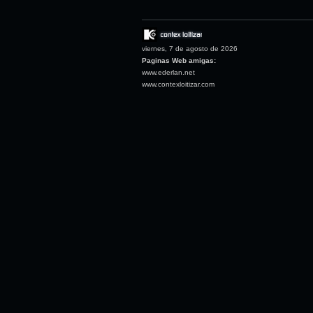
viernes, 7 de agosto de 2026
Paginas Web amigas:
www.ederlan.net
www.contexloitizar.com